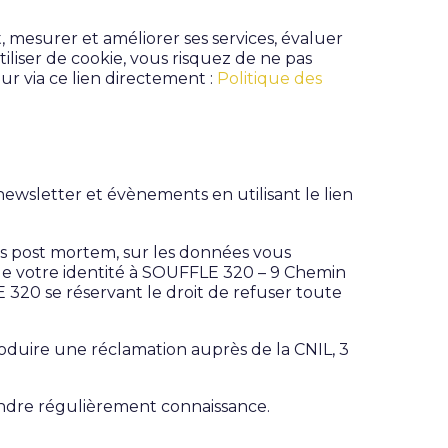
 mesurer et améliorer ses services, évaluer
iliser de cookie, vous risquez de ne pas
eur via ce lien directement :
Politique des
wsletter et évènements en utilisant le lien
ions post mortem, sur les données vous
e votre identité à SOUFFLE 320 – 9 Chemin
 320 se réservant le droit de refuser toute
troduire une réclamation auprès de la CNIL, 3
rendre régulièrement connaissance.