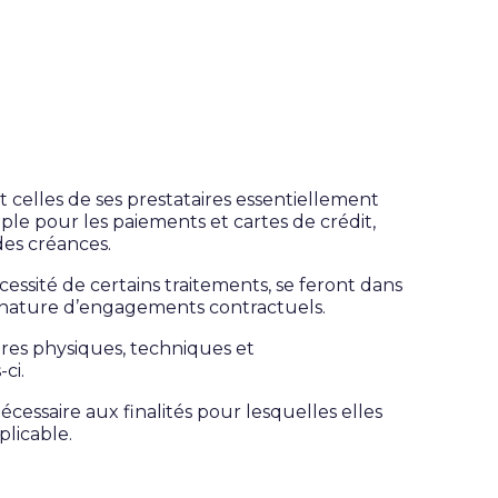
celles de ses prestataires essentiellement
ple pour les paiements et cartes de crédit,
des créances.
essité de certains traitements, se feront dans
ignature d’engagements contractuels.
res physiques, techniques et
ci.
ssaire aux finalités pour lesquelles elles
plicable.