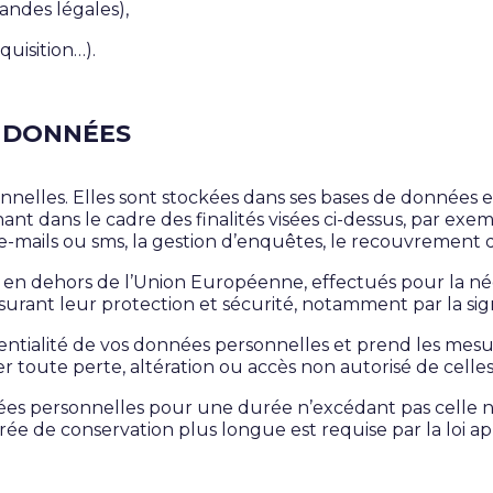
andes légales),
quisition…).
S DONNÉES
lles. Elles sont stockées dans ses bases de données et 
nt dans le cadre des finalités visées ci-dessus, par exem
e-mails ou sms, la gestion d’enquêtes, le recouvrement 
s en dehors de l’Union Européenne, effectués pour la néc
assurant leur protection et sécurité, notamment par la s
entialité de vos données personnelles et prend les mesu
toute perte, altération ou accès non autorisé de celles-
 personnelles pour une durée n’excédant pas celle néce
rée de conservation plus longue est requise par la loi ap