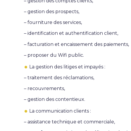
–
gestion des comptes clients,
–
gestion des prospects,
–
fourniture des services,
–
identification et authentification client,
–
facturation et encaissement des paiements,
–
proposer du Wifi public.
La gestion des litiges et impayés :
–
traitement des réclamations,
–
recouvrements,
–
gestion des contentieux.
La communication clients :
–
assistance technique et commerciale,