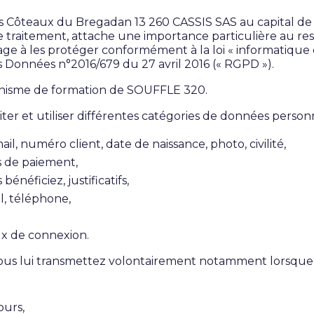
Côteaux du Bregadan 13 260 CASSIS SAS au capital de 1
 traitement, attache une importance particulière au res
gage à les protéger conformément à la loi « informatique 
 Données n°2016/679 du 27 avril 2016 (« RGPD »).
nisme de formation de SOUFFLE 320.
ter et utiliser différentes catégories de données personn
l, numéro client, date de naissance, photo, civilité,
s de paiement,
énéficiez, justificatifs,
l, téléphone,
ux de connexion.
ous lui transmettez volontairement notamment lorsque 
ours,