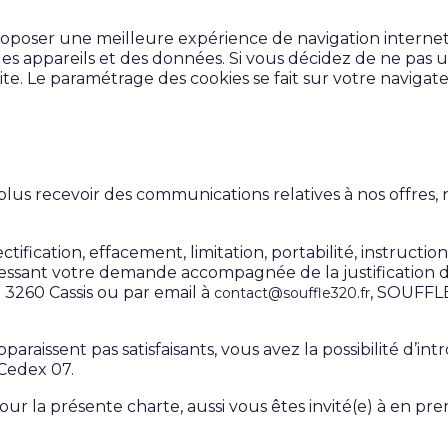
oposer une meilleure expérience de navigation internet,
des appareils et des données. Si vous décidez de ne pas ut
site. Le paramétrage des cookies se fait sur votre navigat
 recevoir des communications relatives à nos offres, ne
ectification, effacement, limitation, portabilité, instruct
ssant votre demande accompagnée de la justification d
3260 Cassis ou par email à
, SOUFFLE
contact@souffle320.fr
aissent pas satisfaisants, vous avez la possibilité d’in
Cedex 07.
our la présente charte, aussi vous êtes invité(e) à en p