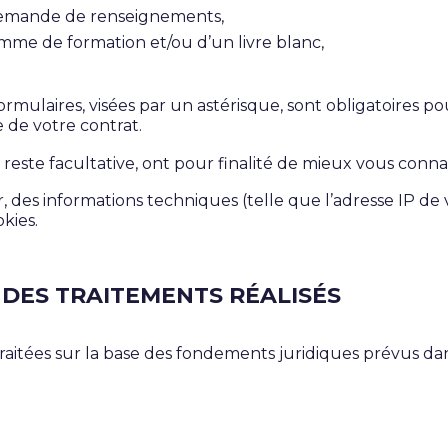
demande de renseignements,
e de formation et/ou d’un livre blanc,
ulaires, visées par un astérisque, sont obligatoires pou
 de votre contrat.
este facultative, ont pour finalité de mieux vous connaît
 des informations techniques (telle que l’adresse IP de v
kies.
S DES TRAITEMENTS RÉALISÉS
aitées sur la base des fondements juridiques prévus dans