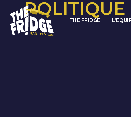
POLITIQUE
THE FRIDGE
L’ÉQUI