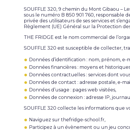
SOUFFLE 320, 9 chemin du Mont Gibaou – Les 
sous le numéro B 850 901 760, responsable de
privée des utilisateurs de ses services et s’en
Règlement (UE) Général sur la Protection des
THE FRIDGE est le nom commercial de l’orga
SOUFFLE 320 est susceptible de collecter, trai
Données d’identification : nom, prénom, e-mai
Données financières : moyens et historique
Données contractuelles : services dont vous b
Données de contact : adresse postale, e-mai
Données d’usage : pages web visitées,
Données de connexion : adresse IP, journa
SOUFFLE 320 collecte les informations que v
Naviguez sur thefridge-school.fr,
Participez à un évènement ou un jeu conc