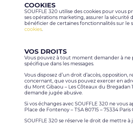
COOKIES
SOUFFLE 320 utilise des cookies pour vous pr
ses opérations marketing, assurer la sécurité 
bénéficier de certaines fonctionnalités sur le 
cookies
.
VOS DROITS
Vous pouvez à tout moment demander à ne plus
spécifique dans les messages.
Vous disposez d’un droit d’accès, opposition, r
concernant, que vous pouvez exercer en adre
du Mont Gibaou – Les Côteaux du Bregadan 1 
demande jugée abusive.
Si vos échanges avec SOUFFLE 320 ne vous appar
Place de Fontenoy – TSA 80715 – 75334 Paris 
SOUFFLE 320 se réserve le droit de mettre à j