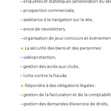
–
enquêtes et statistiques (amélioration du site
–
prospection commerciale,
–
a
ssistance à la navigation sur le site,
–
envoi de newsletters,
–
organisation de jeux concours et évènement
La sécurité des biens et des personnes :
–
v
idéoprotection,
–
gestion des accès aux clubs,
–
lutte contre la fraude.
Répondre à des obligations légales :
–
gestion de la facturation et de la comptabilit
–
gestion des demandes d’exercice de droits,