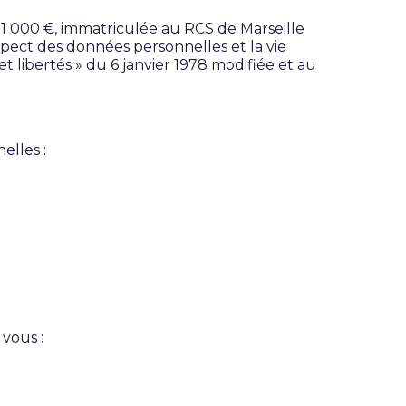
 000 €, immatriculée au RCS de Marseille
pect des données personnelles et la vie
et libertés » du 6 janvier 1978 modifiée et au
elles :
vous :