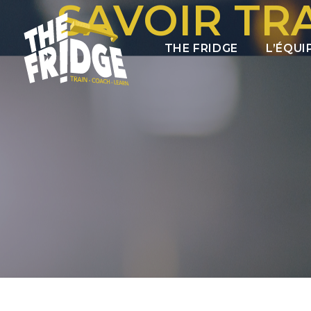
SAVOIR TR
THE FRIDGE
L’ÉQUI