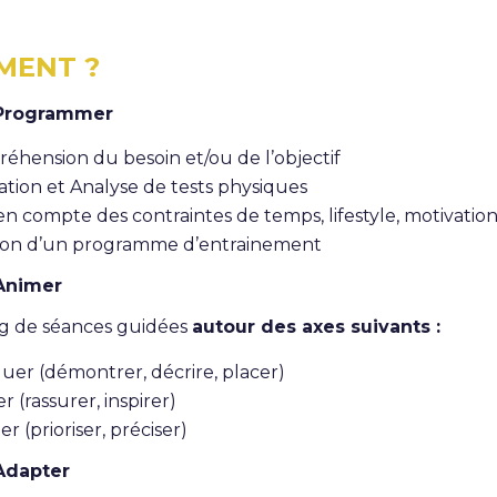
MENT ?
 Programmer
éhension du besoin et/ou de l’objectif
ation et Analyse de tests physiques
en compte des contraintes de temps, lifestyle, motivatio
ion d’un programme d’entrainement
Animer
g de séances guidées
autour des axes suivants :
quer (démontrer, décrire, placer)
r (rassurer, inspirer)
er (prioriser, préciser)
Adapter