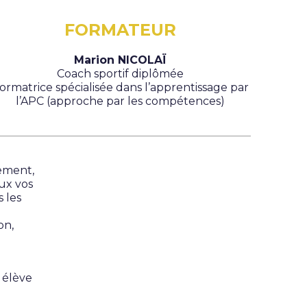
FORMATEUR
Marion NICOLAÏ
Coach sportif diplômée
ormatrice spécialisée dans l’apprentissage par
l’APC (approche par les compétences)
ement,
ux vos
s les
on,
 élève