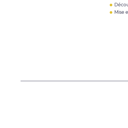
Décou
Mise e