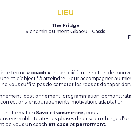
LIEU
The Fridge
9 chemin du mont Gibaou – Cassis
F
ais le terme
« coach »
est associé à une notion de mouv
uite et d’objectif à atteindre. Pour accompagner au mie
 il ne vous suffira pas de compter les reps et de taper dan
nnement, positionnement, programmation, démonstrati
 corrections, encouragements, motivation, adaptation.
notre formation
Savoir transmettre,
nous
ons ensemble toutes les phases de prise en charge d’un
ont de vous un coach
efficace
et
performant
.