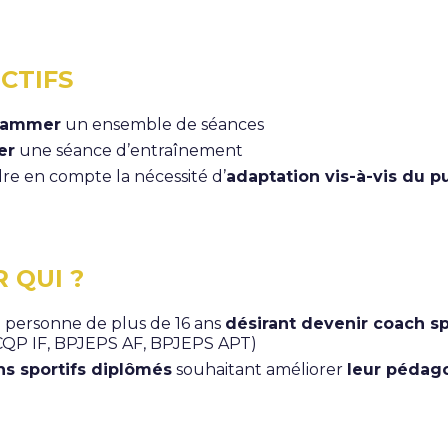
CTIFS
rammer
un ensemble de séances
er
une séance d’entraînement
re en compte la nécessité d’
adaptation vis-à-vis du p
 QUI ?
 personne de plus de 16 ans
désirant devenir coach sp
CQP IF, BPJEPS AF, BPJEPS APT)
s sportifs diplômés
souhaitant améliorer
leur pédag