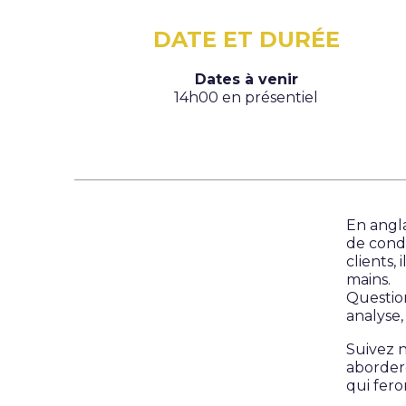
DATE ET DURÉE
Dates à venir
14h00 en présentiel
En angl
de cond
clients,
mains.
Questio
analyse,
Suivez 
aborder
qui fer